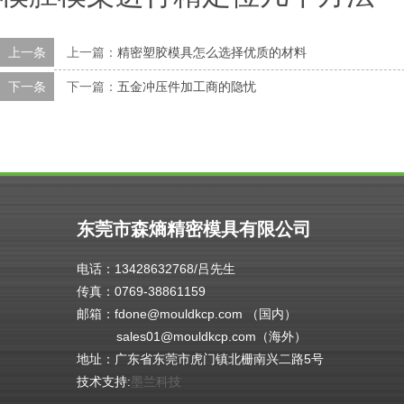
上一条
上一篇：
精密塑胶模具怎么选择优质的材料
下一条
下一篇：
五金冲压件加工商的隐忧
东莞市森熵精密模具有限公司
电话：13428632768/吕先生
传真：0769-38861159
邮箱：fdone@mouldkcp.com （国内）
sales01@mouldkcp.com（海外）
地址：广东省东莞市虎门镇北栅南兴二路5号
技术支持:
墨兰科技