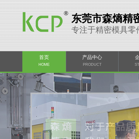
东莞市森熵精
专注于精密模具零
首页
产品中心
HOME
PRODUCT
S