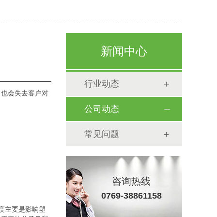
新闻中心
行业动态
，也会失去客户对
公司动态
常见问题
咨询热线
0769-38861158
度主要是影响塑