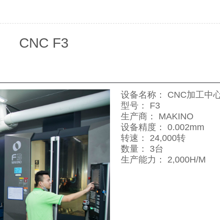
CNC F3
设备名称： CNC加工中
型号： F3
生产商： MAKINO
设备精度： 0.002mm
转速： 24,000转
数量： 3台
1
2
3
生产能力： 2,000H/M