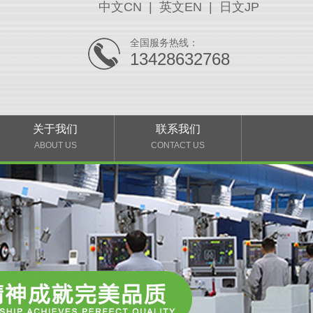
中文CN
|
英文EN
|
日文JP
全国服务热线：
13428632768
关于我们
联系我们
ABOUT US
CONTACT US