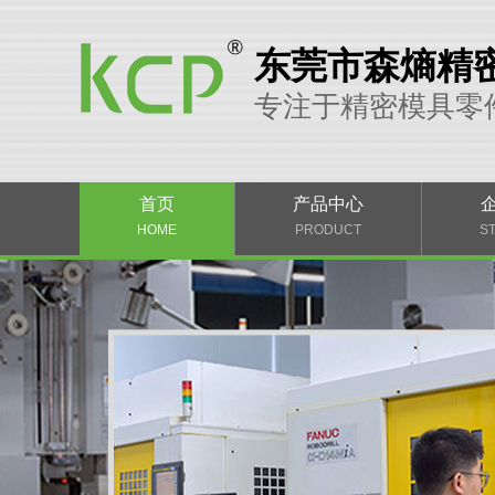
东莞市森熵精
专注于精密模具零
首页
产品中心
HOME
PRODUCT
S