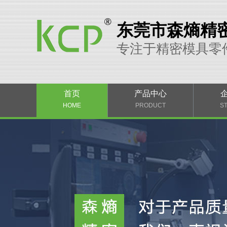
东莞市森熵精
专注于精密模具零
首页
产品中心
HOME
PRODUCT
S