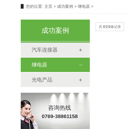
您的位置:
主页
>
成功案例
>
继电器
>
共
0
页
0
条记录
成功案例
汽车连接器
继电器
光电产品
咨询热线
0769-38861158