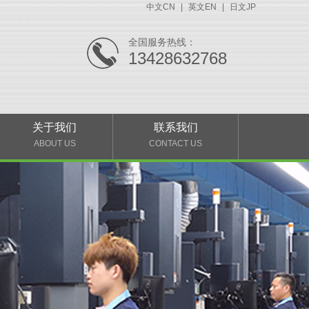
中文CN
|
英文EN
|
日文JP
全国服务热线：
13428632768
关于我们
联系我们
ABOUT US
CONTACT US